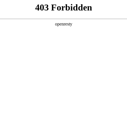
产品及服务
行业解决方案
合作伙伴
投资者关系